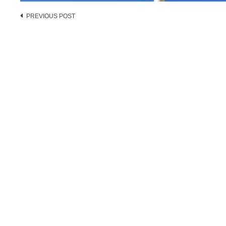
Post
PREVIOUS POST
navigation