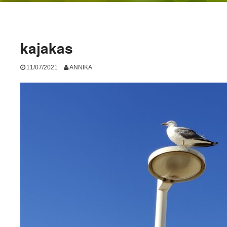
kajakas
11/07/2021
ANNIKA