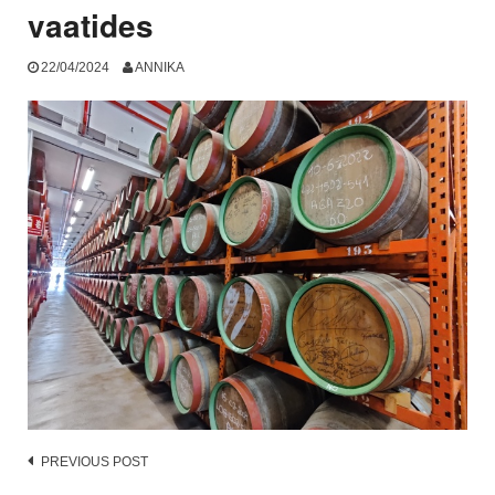
vaatides
22/04/2024
ANNIKA
Post
PREVIOUS POST