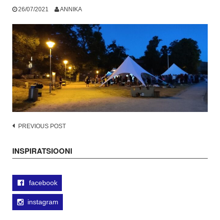
26/07/2021
ANNIKA
Post
PREVIOUS POST
navigation
INSPIRATSIOONI
facebook
instagram