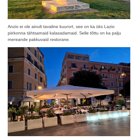
Anzio ei ole ainult tavaline kuurort, see on ka üks Lazio
piirkonna tähtsamaid kalasadamaid. Selle tõttu on ka palju
mereande pakkuvaid restorane.