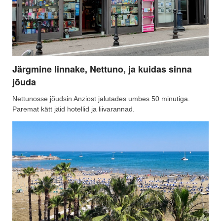
Järgmine linnake, Nettuno, ja kuidas sinna
jõuda
Nettunosse jõudsin Anziost jalutades umbes 50 minutiga.
Paremat kätt jäid hotellid ja liivarannad.