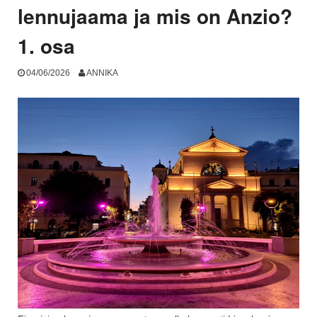
lennujaama ja mis on Anzio?
1. osa
04/06/2026
ANNIKA