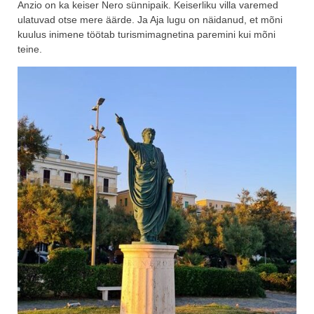
Anzio on ka keiser Nero sünnipaik. Keiserliku villa varemed
ulatuvad otse mere äärde. Ja Aja lugu on näidanud, et mõni
kuulus inimene töötab turismimagnetina paremini kui mõni
teine.