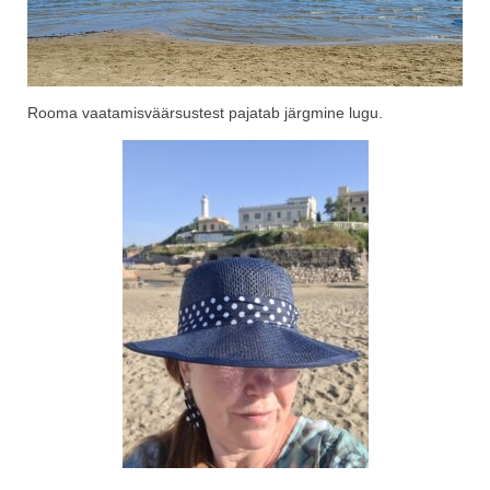
Rooma vaatamisväärsustest pajatab järgmine lugu.