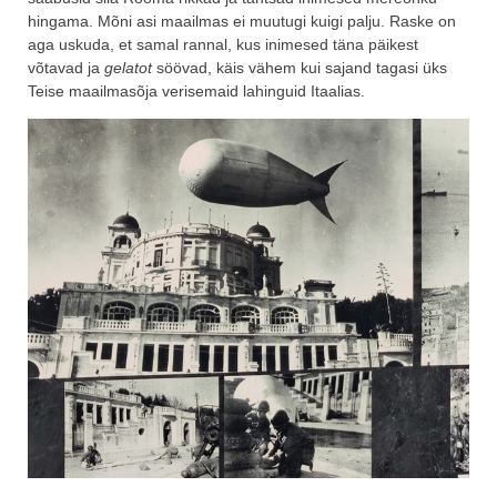
hingama. Mõni asi maailmas ei muutugi kuigi palju. Raske on
aga uskuda, et samal rannal, kus inimesed täna päikest
võtavad ja
gelatot
söövad, käis vähem kui sajand tagasi üks
Teise maailmasõja verisemaid lahinguid Itaalias.