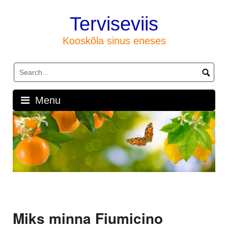
Skip
to
Terviseviis
content
Kooskõla sinus eneses
Menu
Miks minna Fiumicino