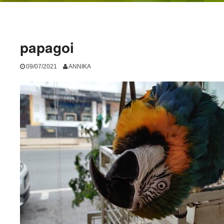
papagoi
09/07/2021
ANNIKA