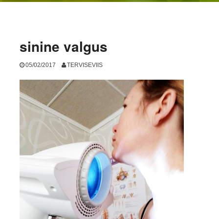
sinine valgus
05/02/2017
TERVISEVIIS