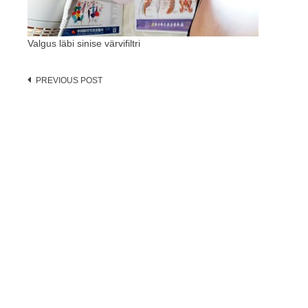
Valgus läbi sinise värvifiltri
Post
PREVIOUS POST
navigation