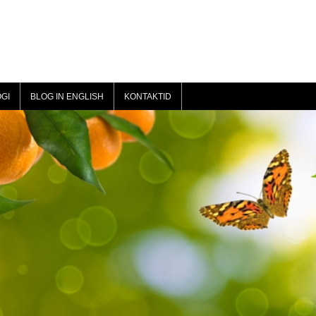
GI
BLOG IN ENGLISH
KONTAKTID