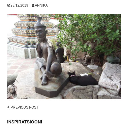
28/12/2019
ANNIKA
Post
PREVIOUS POST
navigation
INSPIRATSIOONI