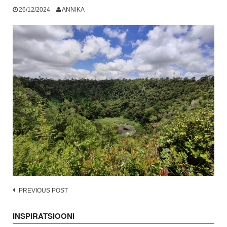
26/12/2024
ANNIKA
Post
PREVIOUS POST
navigation
INSPIRATSIOONI