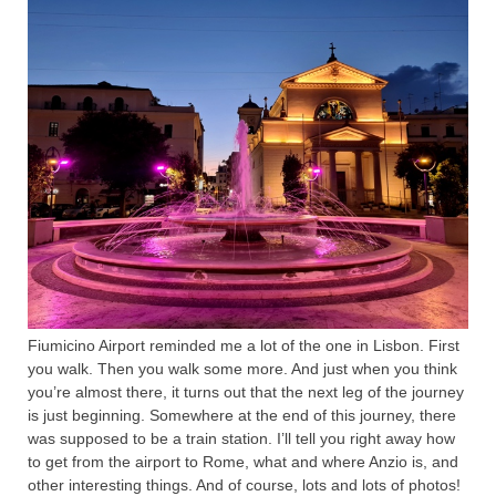
Fiumicino Airport reminded me a lot of the one in Lisbon. First
you walk. Then you walk some more. And just when you think
you’re almost there, it turns out that the next leg of the journey
is just beginning. Somewhere at the end of this journey, there
was supposed to be a train station. I’ll tell you right away how
to get from the airport to Rome, what and where Anzio is, and
other interesting things. And of course, lots and lots of photos!