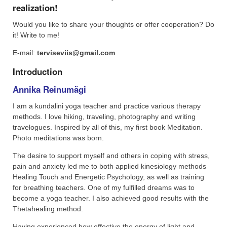
realization!
Would you like to share your thoughts or offer cooperation? Do
it! Write to me!
E-mail:
terviseviis@gmail.com
Introduction
Annika Reinumägi
I am a kundalini yoga teacher and practice various therapy
methods. I love hiking, traveling, photography and writing
travelogues. Inspired by all of this, my first book Meditation.
Photo meditations was born.
The desire to support myself and others in coping with stress,
pain and anxiety led me to both applied kinesiology methods
Healing Touch and Energetic Psychology, as well as training
for breathing teachers. One of my fulfilled dreams was to
become a yoga teacher. I also achieved good results with the
Thetahealing method.
Having experienced how effective the energy of light and