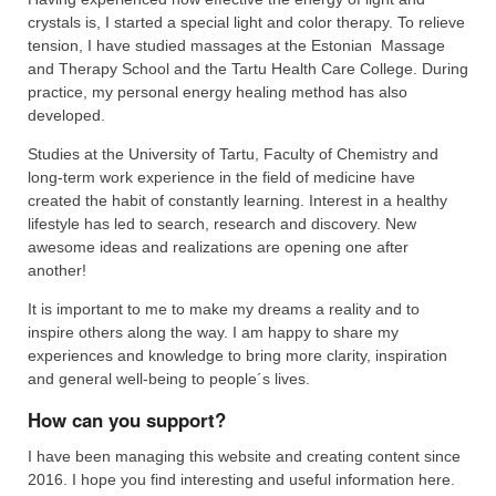
crystals is, I started a special light and color therapy. To relieve
tension, I have studied massages at the Estonian Massage
and Therapy School and the Tartu Health Care College. During
practice, my personal energy healing method has also
developed.
Studies at the University of Tartu, Faculty of Chemistry and
long-term work experience in the field of medicine have
created the habit of constantly learning. Interest in a healthy
lifestyle has led to search, research and discovery. New
awesome ideas and realizations are opening one after
another!
It is important to me to make my dreams a reality and to
inspire others along the way. I am happy to share my
experiences and knowledge to bring more clarity, inspiration
and general well-being to people´s lives.
How can you support?
I have been managing this website and creating content since
2016. I hope you find interesting and useful information here.