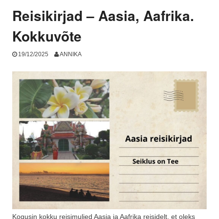
Reisikirjad – Aasia, Aafrika.
Kokkuvõte
19/12/2025
ANNIKA
Kogusin kokku reisimuljed Aasia ja Aafrika reisidelt, et oleks