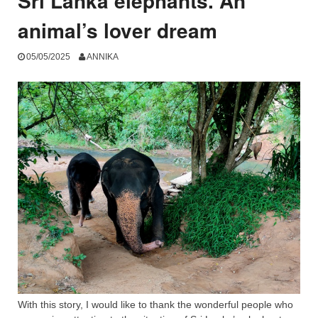
Sri Lanka elephants. An
animal’s lover dream
05/05/2025
ANNIKA
With this story, I would like to thank the wonderful people who