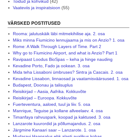
Toidud ja kohvikud
(42)
Vaateviis ja inspiratsioon
(55)
VÄRSKED POSTITUSED
Rooma: jalutuskäik läbi mitmekihilise aja. 2. osa
Miks minna Fiumicino lennujaama ja mis on Anzio? 1. osa
Rome: A Walk Through Layers of Time. Part 2
Why go to Fiumicino Airport, and what is Anzio? Part 1
Ravipaast Loodus BioSpas – keha ja hinge nauding
Kevadine Porto, Fado ja ookean. 3. osa
Mida teha Lissaboni ümbruses? Sintra ja Cascais. 2. osa
Kevadine Lissabon, linnaosad ja vaatamisväärsused. 1. osa
Budapest, Doonau ja talisuplus
Reisikirjad – Aasia, Aafrika. Kokkuvõte
Reisikirjad – Euroopa. Kokkuvõte
Fuerteventura, aaloed, tuul ja liiv. 5. osa
Manrique, Teguise ja kollane allveelaev. 4. osa
Timanfaya rahvuspark, koopad ja kaktused. 3. osa
Lanzarote kuurordid ja põllumajandus. 2. osa
Järgmine Kanaari saar – Lanzarote. 1. osa
Mudaravi Haapsalus ehk alasti avalikus kohas