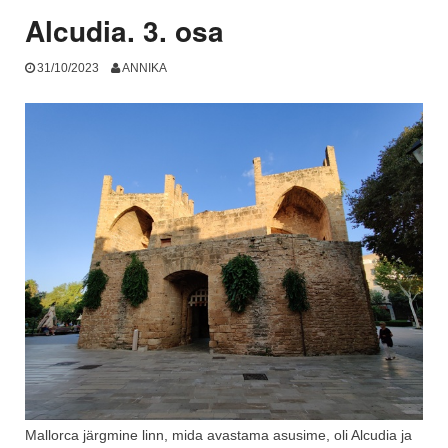
Alcudia. 3. osa
31/10/2023
ANNIKA
Mallorca järgmine linn, mida avastama asusime, oli Alcudia ja