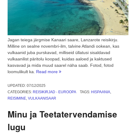
Jagan teiega järgmise Kanaari saare, Lanzarote reisikirju.
Milline on sealne novembri-ilm, talvine Atlandi ookean, kas
vulkaanid juba purskavad, milliseid üllatusi sisaldavad
vulkaanilist päritolu koopad, kuidas aaloed ja kaktused
kasvavad ja mida muud saarel näha saab. Fotod, fotod
“Järgmine
loomulikult ka.
Read more
Kanaari
saar
UPDATED:
07/12/2025
–
CATEGORIES:
REISIKIRJAD - EUROOPA
TAGS:
HISPAANIA
,
Lanzarote.
REISIMINE
,
VULKAANISAAR
1.
osa”
Minu ja Teetatervendamise
lugu