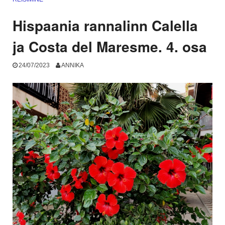
Hispaania rannalinn Calella
ja Costa del Maresme. 4. osa
24/07/2023
ANNIKA