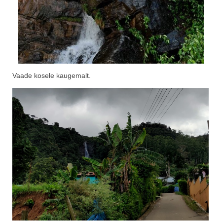
Vaade kosele kaugemalt.