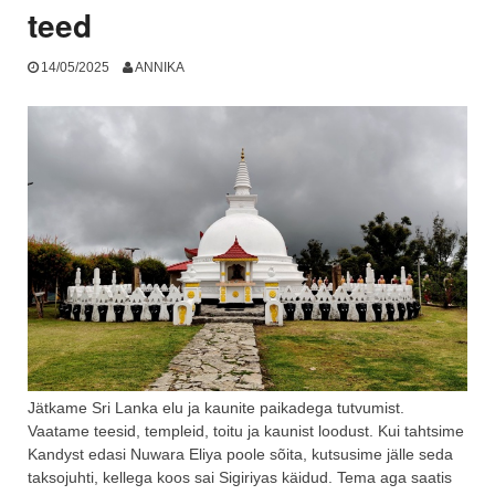
teed
14/05/2025
ANNIKA
Jätkame Sri Lanka elu ja kaunite paikadega tutvumist.
Vaatame teesid, templeid, toitu ja kaunist loodust. Kui tahtsime
Kandyst edasi Nuwara Eliya poole sõita, kutsusime jälle seda
taksojuhti, kellega koos sai Sigiriyas käidud. Tema aga saatis