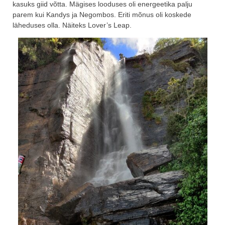
kasuks giid võtta. Mägises looduses oli energeetika palju
parem kui Kandys ja Negombos. Eriti mõnus oli koskede
läheduses olla. Näiteks Lover’s Leap.