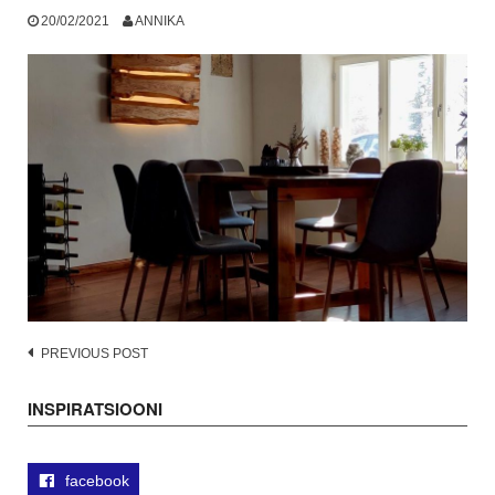
20/02/2021
ANNIKA
Post
PREVIOUS POST
navigation
INSPIRATSIOONI
facebook