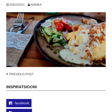
20/02/2021
ANNIKA
Post
PREVIOUS POST
navigation
INSPIRATSIOONI
facebook