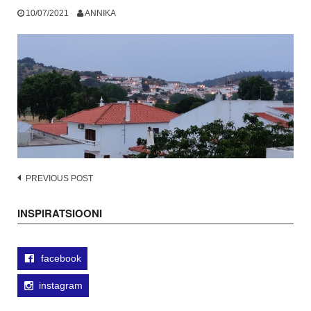
10/07/2021
ANNIKA
Post
PREVIOUS POST
navigation
INSPIRATSIOONI
facebook
instagram