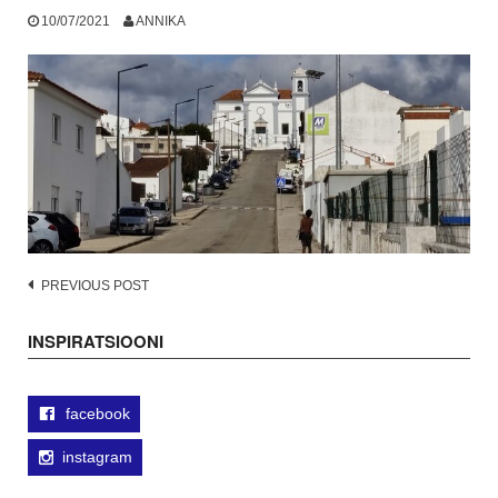
10/07/2021
ANNIKA
Post
PREVIOUS POST
navigation
INSPIRATSIOONI
facebook
instagram