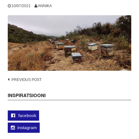
10/07/2021
ANNIKA
Post
PREVIOUS POST
navigation
INSPIRATSIOONI
facebook
instagram