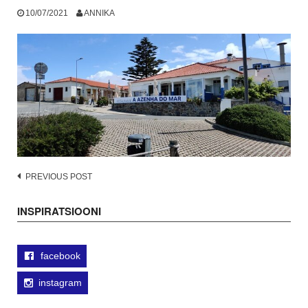
10/07/2021
ANNIKA
Post
PREVIOUS POST
navigation
INSPIRATSIOONI
facebook
instagram