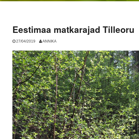
Eestimaa matkarajad Tilleoru
27/04/2019
ANNIKA