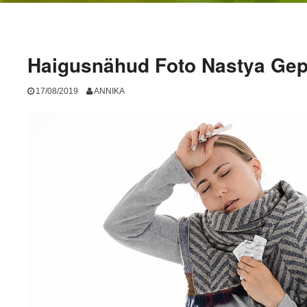
Haigusnähud Foto Nastya Gep
17/08/2019
ANNIKA