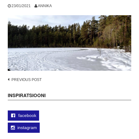
23/01/2021
ANNIKA
Post
PREVIOUS POST
navigation
INSPIRATSIOONI
facebook
instagram