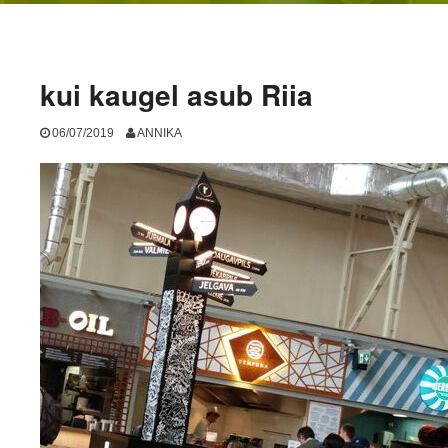
kui kaugel asub Riia
06/07/2019
ANNIKA