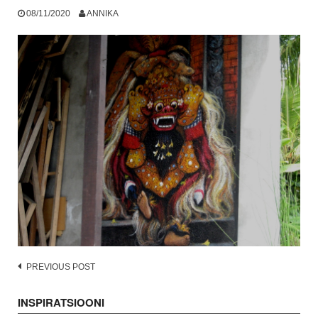
08/11/2020
ANNIKA
Post
PREVIOUS POST
navigation
INSPIRATSIOONI