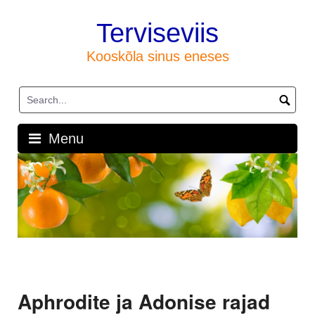
Skip
to
Terviseviis
content
Kooskõla sinus eneses
Menu
Aphrodite ja Adonise rajad