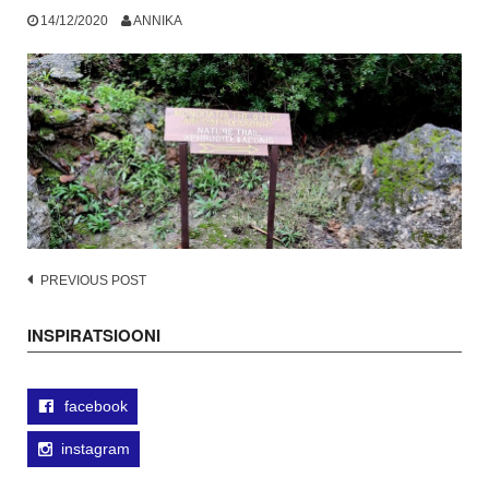
14/12/2020
ANNIKA
Post
PREVIOUS POST
navigation
INSPIRATSIOONI
facebook
instagram