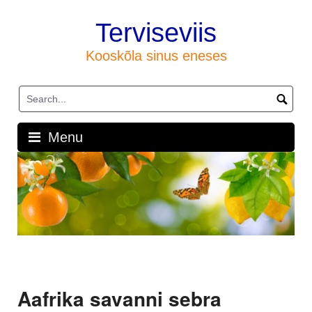
Skip
to
Terviseviis
content
Kooskõla sinus eneses
Menu
Aafrika savanni sebra