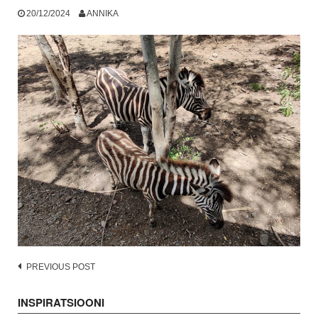
20/12/2024
ANNIKA
Post
PREVIOUS POST
navigation
INSPIRATSIOONI