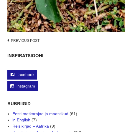
Post
PREVIOUS POST
navigation
INSPIRATSIOONI
facebook
instagram
RUBRIIGID
Eesti matkarajad ja maastikud
(61)
in English
(7)
Reisikirjad – Aafrika
(9)