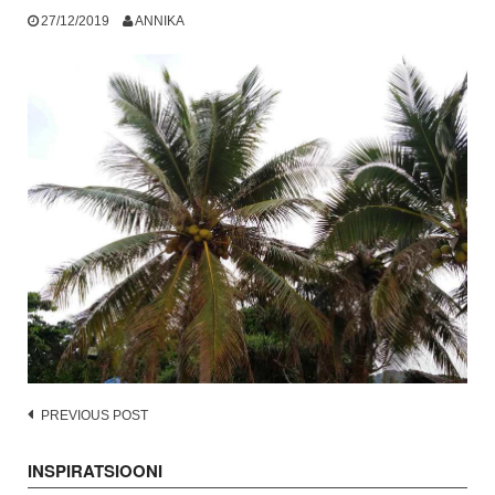
27/12/2019
ANNIKA
Post
PREVIOUS POST
navigation
INSPIRATSIOONI