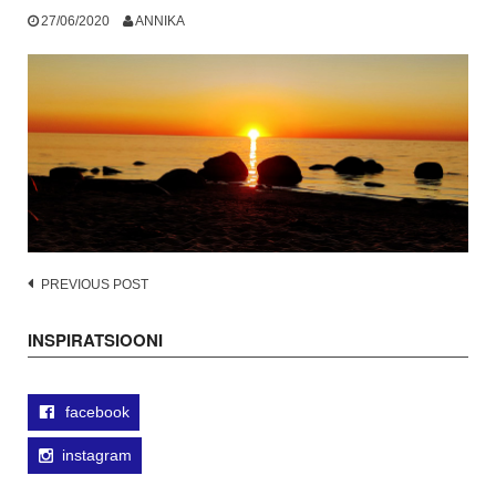
27/06/2020
ANNIKA
Post
PREVIOUS POST
navigation
INSPIRATSIOONI
facebook
instagram