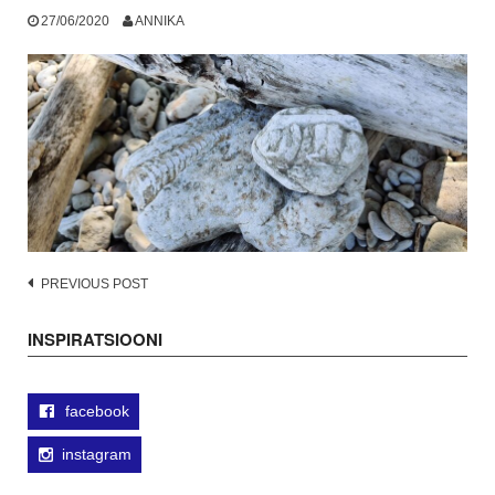
27/06/2020
ANNIKA
Post
PREVIOUS POST
navigation
INSPIRATSIOONI
facebook
instagram