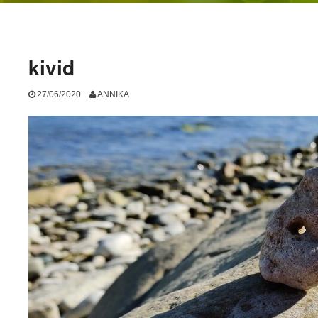
kivid
27/06/2020
ANNIKA