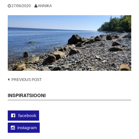
27/06/2020
ANNIKA
Post
PREVIOUS POST
navigation
INSPIRATSIOONI
facebook
instagram