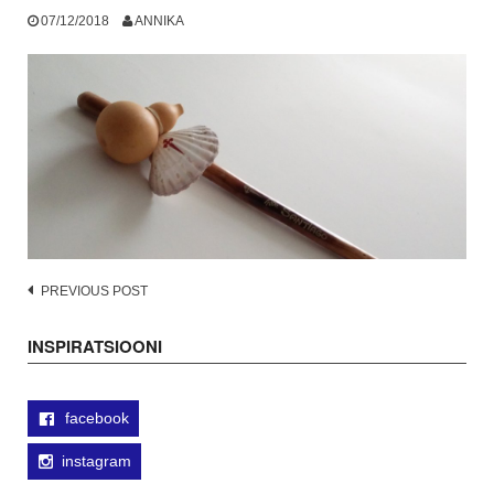
07/12/2018
ANNIKA
Post
PREVIOUS POST
navigation
INSPIRATSIOONI
facebook
instagram