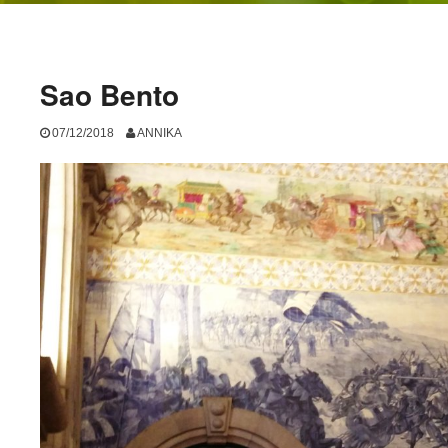
Sao Bento
07/12/2018
ANNIKA