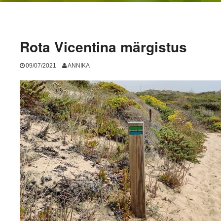
Rota Vicentina märgistus
09/07/2021
ANNIKA