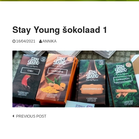
Stay Young šokolaad 1
16/04/2021
ANNIKA
Post
PREVIOUS POST
navigation