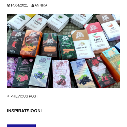
14/04/2021
ANNIKA
Post
PREVIOUS POST
navigation
INSPIRATSIOONI