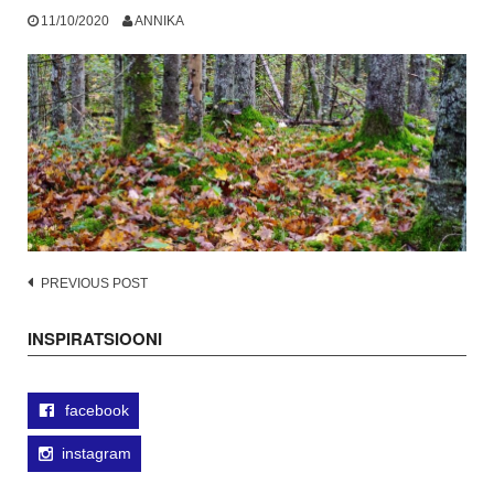
11/10/2020
ANNIKA
Post
PREVIOUS POST
navigation
INSPIRATSIOONI
facebook
instagram