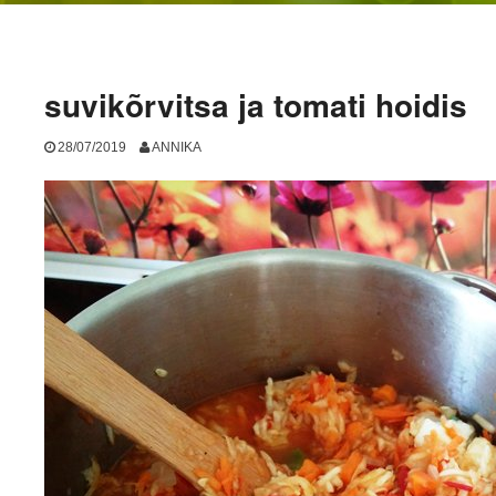
suvikõrvitsa ja tomati hoidis
28/07/2019
ANNIKA