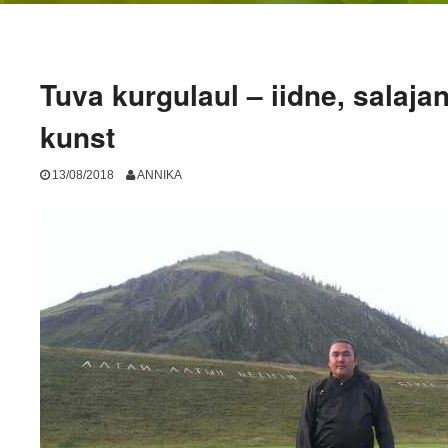
Tuva kurgulaul – iidne, salaja
kunst
13/08/2018
ANNIKA