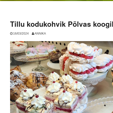
Tillu kodukohvik Põlvas koogil
16/03/2024
ANNIKA