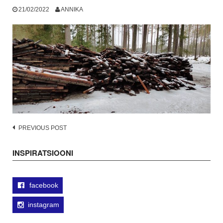
21/02/2022
ANNIKA
Post
PREVIOUS POST
navigation
INSPIRATSIOONI
facebook
instagram