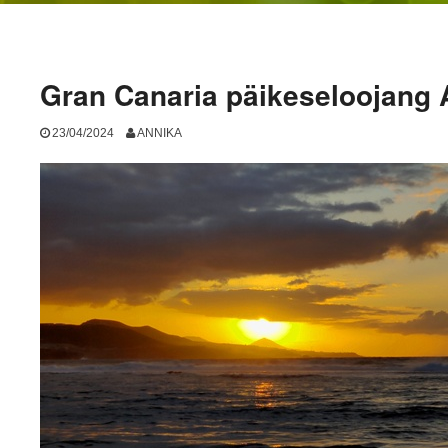
Gran Canaria päikeseloojang 
23/04/2024
ANNIKA