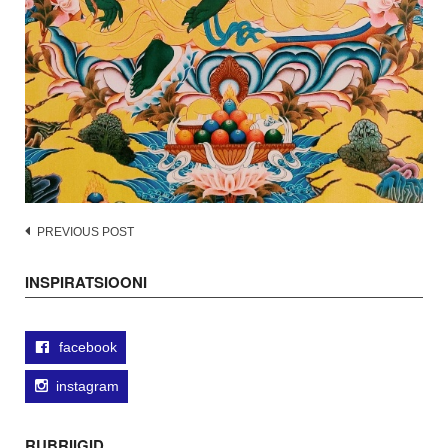
Post
PREVIOUS POST
navigation
INSPIRATSIOONI
facebook
instagram
RUBRIIGID