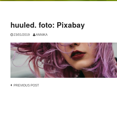
huuled. foto: Pixabay
23/01/2019
ANNIKA
Post
PREVIOUS POST
navigation