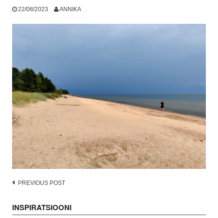
22/08/2023
ANNIKA
Post
PREVIOUS POST
navigation
INSPIRATSIOONI