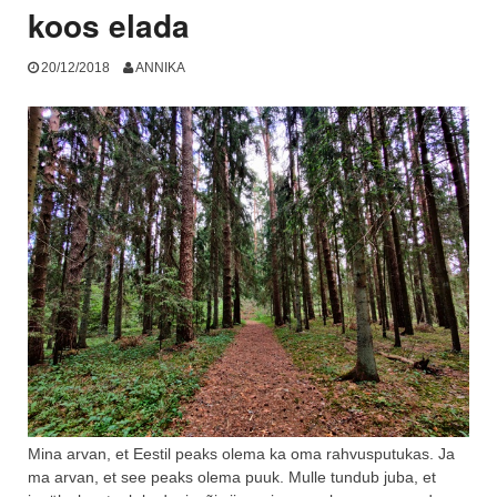
koos elada
20/12/2018
ANNIKA
Mina arvan, et Eestil peaks olema ka oma rahvusputukas. Ja
ma arvan, et see peaks olema puuk. Mulle tundub juba, et