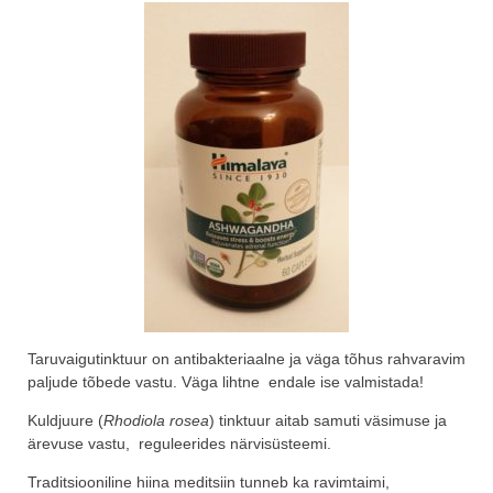
Taruvaigutinktuur on antibakteriaalne ja väga tõhus rahvaravim
paljude tõbede vastu. Väga lihtne endale ise valmistada!
Kuldjuure (
Rhodiola rosea
) tinktuur aitab samuti väsimuse ja
ärevuse vastu, reguleerides närvisüsteemi.
Traditsiooniline hiina meditsiin tunneb ka ravimtaimi,