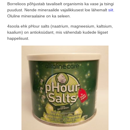
Borrelioos põhjustab tavaliselt organismis ka vase ja tsingi
puudust. Nende mineraalide vajalikkusest loe lähemalt
siit
.
Oluline mineraalaine on ka seleen.
4soola ehk pHour salts (naatrium, magneesium, kaltsium,
kaalium) on antioksüdant, mis vähendab kudede liigset
happelisust.