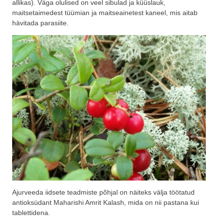
allikas). Väga olulised on veel sibulad ja küüslauk,
maitsetaimedest tüümian ja maitseainetest kaneel, mis aitab
hävitada parasiite.
Ajurveeda iidsete teadmiste põhjal on näiteks välja töötatud
antioksüdant Maharishi Amrit Kalash, mida on nii pastana kui
tablettidena.