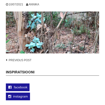
10/07/2021
ANNIKA
Post
PREVIOUS POST
navigation
INSPIRATSIOONI
facebook
instagram