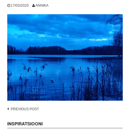
17/03/2020
ANNIKA
Post
PREVIOUS POST
navigation
INSPIRATSIOONI